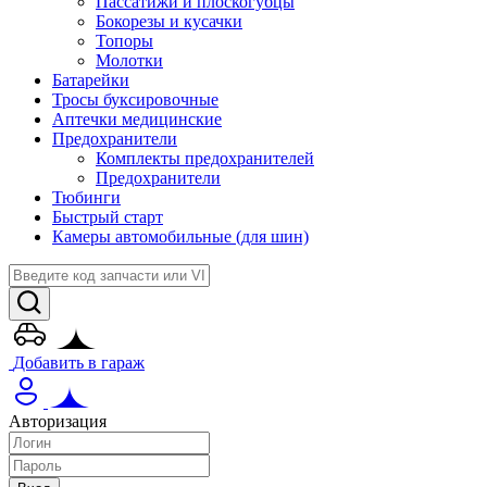
Пассатижи и плоскогубцы
Бокорезы и кусачки
Топоры
Молотки
Батарейки
Тросы буксировочные
Аптечки медицинские
Предохранители
Комплекты предохранителей
Предохранители
Тюбинги
Быстрый старт
Камеры автомобильные (для шин)
Добавить в гараж
Авторизация