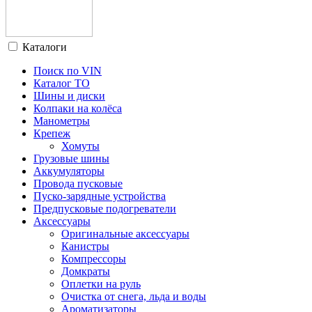
Каталоги
Поиск по VIN
Каталог ТО
Шины и диски
Колпаки на колёса
Манометры
Крепеж
Хомуты
Грузовые шины
Аккумуляторы
Провода пусковые
Пуско-зарядные устройства
Предпусковые подогреватели
Аксессуары
Оригинальные аксессуары
Канистры
Компрессоры
Домкраты
Оплетки на руль
Очистка от снега, льда и воды
Ароматизаторы