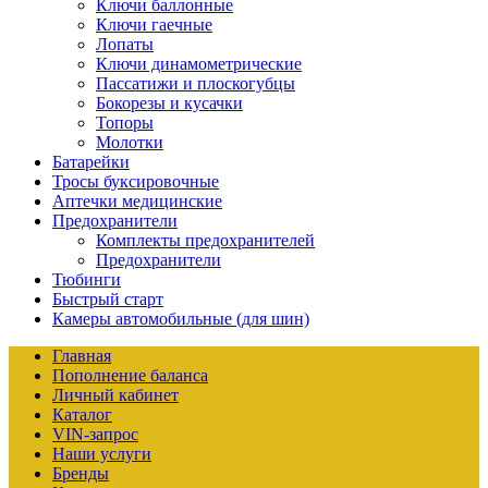
Ключи баллонные
Ключи гаечные
Лопаты
Ключи динамометрические
Пассатижи и плоскогубцы
Бокорезы и кусачки
Топоры
Молотки
Батарейки
Тросы буксировочные
Аптечки медицинские
Предохранители
Комплекты предохранителей
Предохранители
Тюбинги
Быстрый старт
Камеры автомобильные (для шин)
Главная
Пополнение баланса
Личный кабинет
Каталог
VIN-запрос
Наши услуги
Бренды