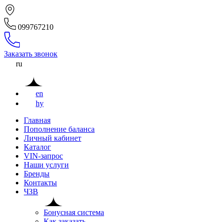
099767210
Заказать звонок
ru
en
hy
Главная
Пополнение баланса
Личный кабинет
Каталог
VIN-запрос
Наши услуги
Бренды
Контакты
ЧЗВ
Бонусная система
Как заказать