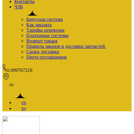
Контакты
ЧЗВ
Бонусная система
Как заказать
Тарифы перевозок
Платежные системы
Возврат товара
Правила заказов и доставки запчастей
Сроки доставки
Цвета поставщиков
099767210
ru
en
hy