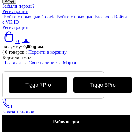
Забыли пароль?
Регистрация
Войти с помощью Google
Войти с помощью Facebook
Войти
с VK ID
Регистрация
0
на сумму:
0,00
драм.
(
0
товаров
)
Перейти в корзину
Корзина пуста.
Главная
-
Свое наличие
-
Марки
Tiggo 7Pro
Tiggo 8Pro
Заказать звонок
Рабочие дни