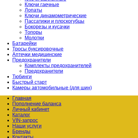
Ключи гаечные
Лопаты
Ключи динамометрические
Пассатижи и плоскогубцы
Бокорезы и кусачки
Топоры
Молотки
Батарейки
Тросы буксировочные
Аптечки медицинские
Предохранители
Комплекты предохранителей
Предохранители
Тюбинги
Быстрый старт
Камеры автомобильные (для шин)
Главная
Пополнение баланса
Личный кабинет
Каталог
VIN-запрос
Наши услуги
Бренды
Контакты