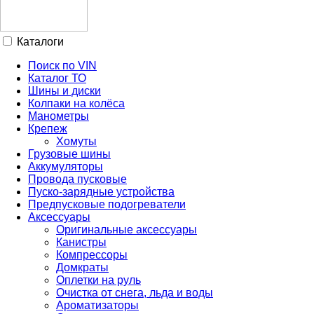
Каталоги
Поиск по VIN
Каталог ТО
Шины и диски
Колпаки на колёса
Манометры
Крепеж
Хомуты
Грузовые шины
Аккумуляторы
Провода пусковые
Пуско-зарядные устройства
Предпусковые подогреватели
Аксессуары
Оригинальные аксессуары
Канистры
Компрессоры
Домкраты
Оплетки на руль
Очистка от снега, льда и воды
Ароматизаторы