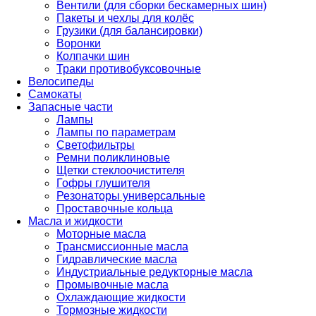
Вентили (для сборки бескамерных шин)
Пакеты и чехлы для колёс
Грузики (для балансировки)
Воронки
Колпачки шин
Траки противобуксовочные
Велосипеды
Самокаты
Запасные части
Лампы
Лампы по параметрам
Светофильтры
Ремни поликлиновые
Щетки стеклоочистителя
Гофры глушителя
Резонаторы универсальные
Проставочные кольца
Масла и жидкости
Моторные масла
Трансмиссионные масла
Гидравлические масла
Индустриальные редукторные масла
Промывочные масла
Охлаждающие жидкости
Тормозные жидкости