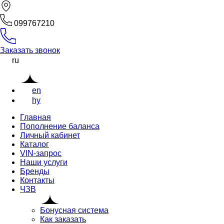
099767210
Заказать звонок
ru
en
hy
Главная
Пополнение баланса
Личный кабинет
Каталог
VIN-запрос
Наши услуги
Бренды
Контакты
ЧЗВ
Бонусная система
Как заказать