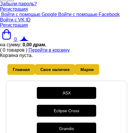
Забыли пароль?
Регистрация
Войти с помощью Google
Войти с помощью Facebook
Войти с VK ID
Регистрация
0
на сумму:
0,00
драм.
(
0
товаров
)
Перейти в корзину
Корзина пуста.
Главная
Свое наличие
Марки
ASX
Eclipse Cross
Grandis