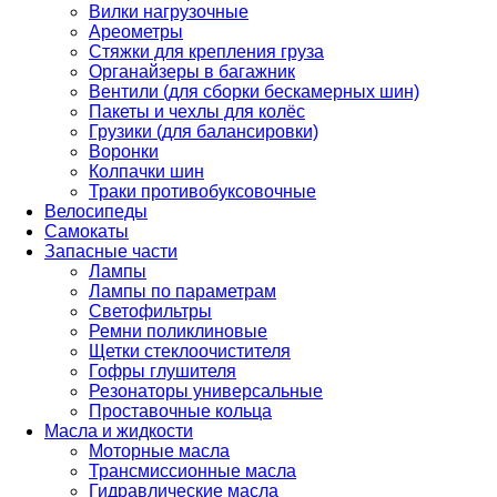
Вилки нагрузочные
Ареометры
Стяжки для крепления груза
Органайзеры в багажник
Вентили (для сборки бескамерных шин)
Пакеты и чехлы для колёс
Грузики (для балансировки)
Воронки
Колпачки шин
Траки противобуксовочные
Велосипеды
Самокаты
Запасные части
Лампы
Лампы по параметрам
Светофильтры
Ремни поликлиновые
Щетки стеклоочистителя
Гофры глушителя
Резонаторы универсальные
Проставочные кольца
Масла и жидкости
Моторные масла
Трансмиссионные масла
Гидравлические масла