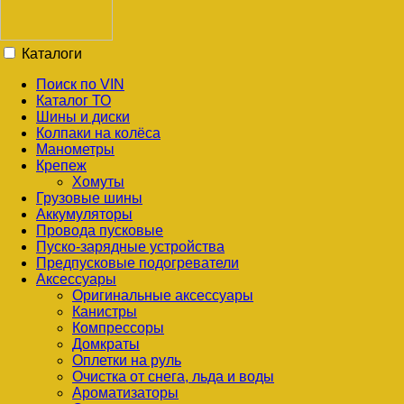
Каталоги
Поиск по VIN
Каталог ТО
Шины и диски
Колпаки на колёса
Манометры
Крепеж
Хомуты
Грузовые шины
Аккумуляторы
Провода пусковые
Пуско-зарядные устройства
Предпусковые подогреватели
Аксессуары
Оригинальные аксессуары
Канистры
Компрессоры
Домкраты
Оплетки на руль
Очистка от снега, льда и воды
Ароматизаторы