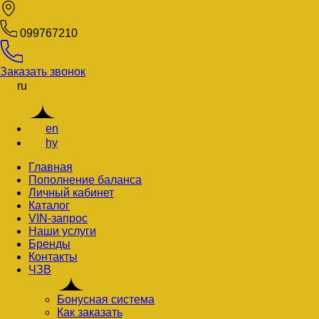
099767210
Заказать звонок
ru
en
hy
Главная
Пополнение баланса
Личный кабинет
Каталог
VIN-запрос
Наши услуги
Бренды
Контакты
ЧЗВ
Бонусная система
Как заказать