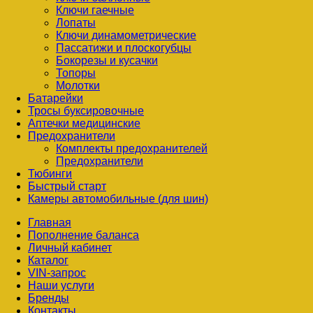
Ключи гаечные
Лопаты
Ключи динамометрические
Пассатижи и плоскогубцы
Бокорезы и кусачки
Топоры
Молотки
Батарейки
Тросы буксировочные
Аптечки медицинские
Предохранители
Комплекты предохранителей
Предохранители
Тюбинги
Быстрый старт
Камеры автомобильные (для шин)
Главная
Пополнение баланса
Личный кабинет
Каталог
VIN-запрос
Наши услуги
Бренды
Контакты