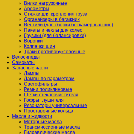
Вилки нагрузочные
Ареометры
Стяжки для крепления груза
Органайзеры в багажник
Вентили (для сборки бескамерных шин)
Пакеты и чехлы для колёс
Грузики (для балансировки)
Воронки
Колпачки шин
Траки противобуксовочные
Велосипеды
Самокаты
Запасные части
Лампы
Лампы по параметрам
Светофильтры
Ремни поликлиновые
Щетки стеклоочистителя
Гофры глушителя
Резонаторы универсальные
Проставочные кольца
Масла и жидкости
Моторные масла
Трансмиссионные масла
Гидравлические масла