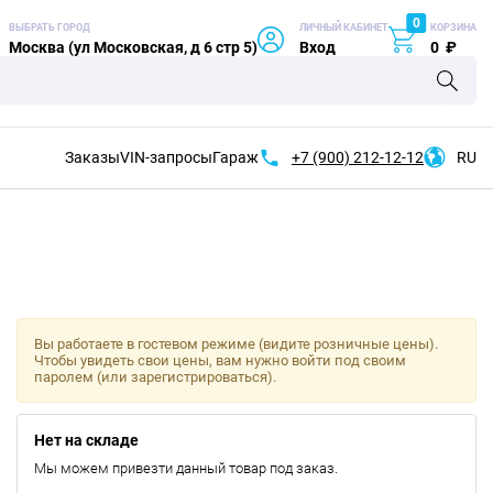
0
ВЫБРАТЬ ГОРОД
ЛИЧНЫЙ КАБИНЕТ
КОРЗИНА
Москва (ул Московская, д 6 стр 5)
Вход
0
₽
Заказы
VIN-запросы
Гараж
+7 (900)
212-12-12
RU
Вы работаете в гостевом режиме (видите розничные цены).
Чтобы увидеть свои цены, вам нужно войти под своим
паролем (или зарегистрироваться).
Нет на складе
Мы можем привезти данный товар под заказ.