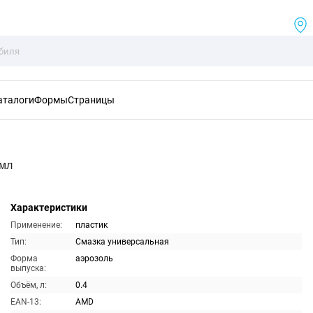
аталоги
Формы
Страницы
0мл
Характеристики
Применение:
пластик
Тип:
Смазка универсальная
Форма
аэрозоль
выпуска:
Объём, л:
0.4
EAN-13:
AMD