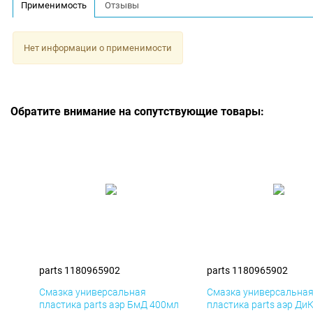
Применимость
Отзывы
Нет информации о применимости
Обратите внимание на сопутствующие товары:
parts 1180965902
parts 1180965902
Смазка универсальная
Смазка универсальна
пластика parts аэр БмД 400мл
пластика parts аэр Ди