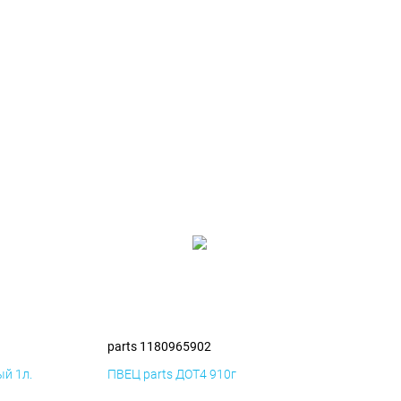
parts 1180965902
й 1л.
ПВЕЦ parts ДОТ4 910г