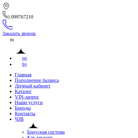
099767210
Заказать звонок
ru
en
hy
Главная
Пополнение баланса
Личный кабинет
Каталог
VIN-запрос
Наши услуги
Бренды
Контакты
ЧЗВ
Бонусная система
Как заказать