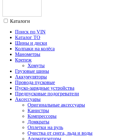
Каталоги
Поиск по VIN
Каталог ТО
Шины и диски
Колпаки на колёса
Манометры
Крепеж
Хомуты
Грузовые шины
Аккумуляторы
Провода пусковые
Пуско-зарядные устройства
Предпусковые подогреватели
Аксессуары
Оригинальные аксессуары
Канистры
Компрессоры
Домкраты
Оплетки на руль
Очистка от снега, льда и воды
Ароматизаторы