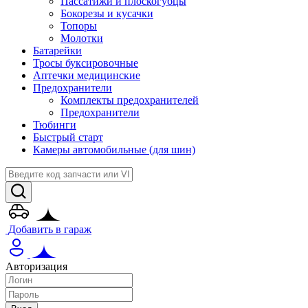
Пассатижи и плоскогубцы
Бокорезы и кусачки
Топоры
Молотки
Батарейки
Тросы буксировочные
Аптечки медицинские
Предохранители
Комплекты предохранителей
Предохранители
Тюбинги
Быстрый старт
Камеры автомобильные (для шин)
Добавить в гараж
Авторизация