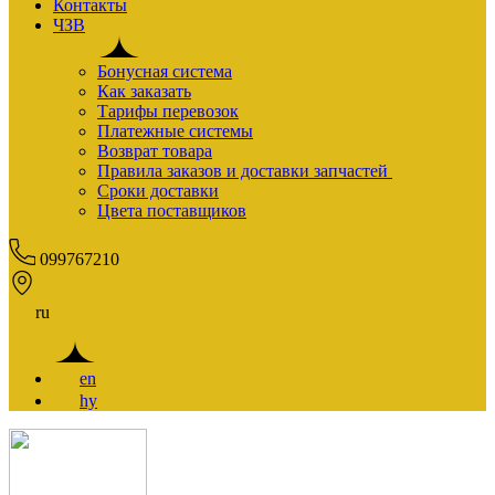
Контакты
ЧЗВ
Бонусная система
Как заказать
Тарифы перевозок
Платежные системы
Возврат товара
Правила заказов и доставки запчастей
Сроки доставки
Цвета поставщиков
099767210
ru
en
hy