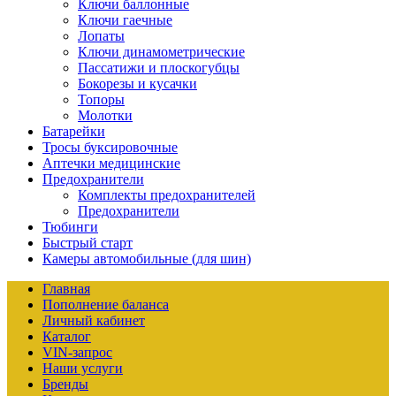
Ключи баллонные
Ключи гаечные
Лопаты
Ключи динамометрические
Пассатижи и плоскогубцы
Бокорезы и кусачки
Топоры
Молотки
Батарейки
Тросы буксировочные
Аптечки медицинские
Предохранители
Комплекты предохранителей
Предохранители
Тюбинги
Быстрый старт
Камеры автомобильные (для шин)
Главная
Пополнение баланса
Личный кабинет
Каталог
VIN-запрос
Наши услуги
Бренды