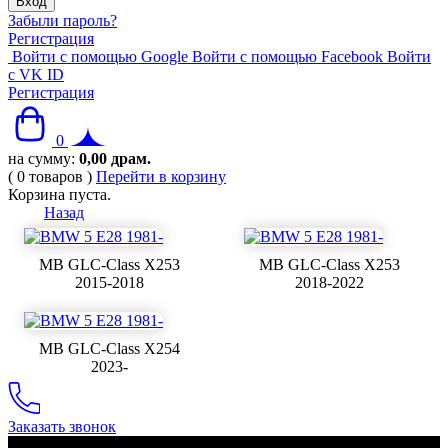
Забыли пароль?
Регистрация
Войти с помощью Google
Войти с помощью Facebook
Войти
с VK ID
Регистрация
0
на сумму:
0,00
драм.
(
0
товаров
)
Перейти в корзину
Корзина пуста.
Назад
MB GLC-Class X253
MB GLC-Class X253
2015-2018
2018-2022
MB GLC-Class X254
2023-
Заказать звонок