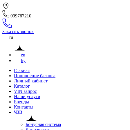
099767210
Заказать звонок
ru
en
hy
Главная
Пополнение баланса
Личный кабинет
Каталог
VIN-запрос
Наши услуги
Бренды
Контакты
ЧЗВ
Бонусная система
Как заказать