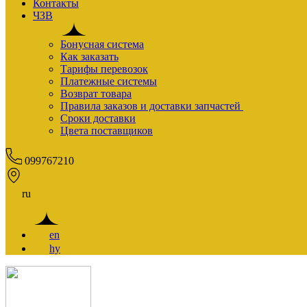
Контакты
ЧЗВ
Бонусная система
Как заказать
Тарифы перевозок
Платежные системы
Возврат товара
Правила заказов и доставки запчастей
Сроки доставки
Цвета поставщиков
099767210
ru
en
hy