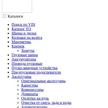
Каталоги
Поиск по VIN
Каталог ТО
Шины и диски
Колпаки на колёса
Манометры
Крепеж
Хомуты
Грузовые шины
Аккумуляторы
Провода пусковые
Пуско-зарядные устройства
Предпусковые подогреватели
Аксессуары
Оригинальные аксессуары
Канистры
Компрессоры
Домкраты
Оплетки на руль
Очистка от снега, льда и воды
Ароматизаторы