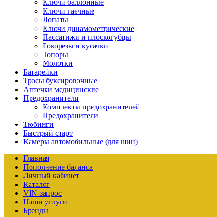
Ключи баллонные
Ключи гаечные
Лопаты
Ключи динамометрические
Пассатижи и плоскогубцы
Бокорезы и кусачки
Топоры
Молотки
Батарейки
Тросы буксировочные
Аптечки медицинские
Предохранители
Комплекты предохранителей
Предохранители
Тюбинги
Быстрый старт
Камеры автомобильные (для шин)
Главная
Пополнение баланса
Личный кабинет
Каталог
VIN-запрос
Наши услуги
Бренды