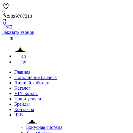
099767210
Заказать звонок
ru
en
hy
Главная
Пополнение баланса
Личный кабинет
Каталог
VIN-запрос
Наши услуги
Бренды
Контакты
ЧЗВ
Бонусная система
Как заказать