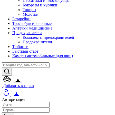
Пассатижи и плоскогубцы
Бокорезы и кусачки
Топоры
Молотки
Батарейки
Тросы буксировочные
Аптечки медицинские
Предохранители
Комплекты предохранителей
Предохранители
Тюбинги
Быстрый старт
Камеры автомобильные (для шин)
Добавить в гараж
Авторизация