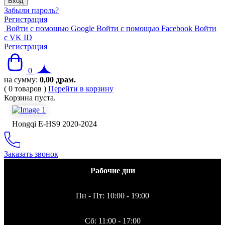
Забыли пароль?
Регистрация
Войти с помощью Google
Войти с помощью Facebook
Войти
с VK ID
Регистрация
0
на сумму:
0,00
драм.
(
0
товаров
)
Перейти в корзину
Корзина пуста.
Hongqi E-HS9 2020-2024
Заказать звонок
Рабочие дни
Пн - Пт: 10:00 - 19:00
Сб: 11:00 - 17:00