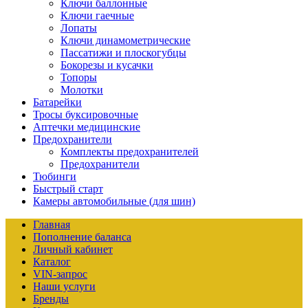
Ключи баллонные
Ключи гаечные
Лопаты
Ключи динамометрические
Пассатижи и плоскогубцы
Бокорезы и кусачки
Топоры
Молотки
Батарейки
Тросы буксировочные
Аптечки медицинские
Предохранители
Комплекты предохранителей
Предохранители
Тюбинги
Быстрый старт
Камеры автомобильные (для шин)
Главная
Пополнение баланса
Личный кабинет
Каталог
VIN-запрос
Наши услуги
Бренды