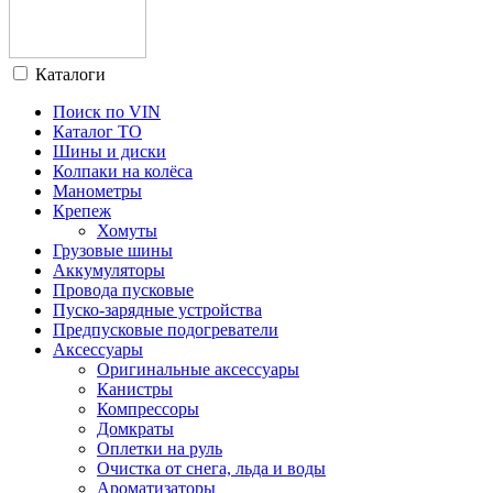
Каталоги
Поиск по VIN
Каталог ТО
Шины и диски
Колпаки на колёса
Манометры
Крепеж
Хомуты
Грузовые шины
Аккумуляторы
Провода пусковые
Пуско-зарядные устройства
Предпусковые подогреватели
Аксессуары
Оригинальные аксессуары
Канистры
Компрессоры
Домкраты
Оплетки на руль
Очистка от снега, льда и воды
Ароматизаторы