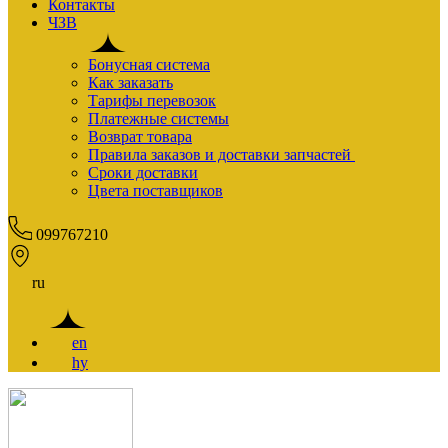
Контакты
ЧЗВ
Бонусная система
Как заказать
Тарифы перевозок
Платежные системы
Возврат товара
Правила заказов и доставки запчастей
Сроки доставки
Цвета поставщиков
099767210
ru
en
hy