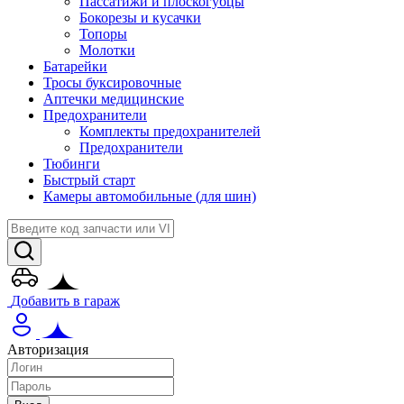
Пассатижи и плоскогубцы
Бокорезы и кусачки
Топоры
Молотки
Батарейки
Тросы буксировочные
Аптечки медицинские
Предохранители
Комплекты предохранителей
Предохранители
Тюбинги
Быстрый старт
Камеры автомобильные (для шин)
Добавить в гараж
Авторизация