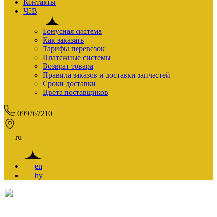
Контакты
ЧЗВ
Бонусная система
Как заказать
Тарифы перевозок
Платежные системы
Возврат товара
Правила заказов и доставки запчастей
Сроки доставки
Цвета поставщиков
099767210
ru
en
hy