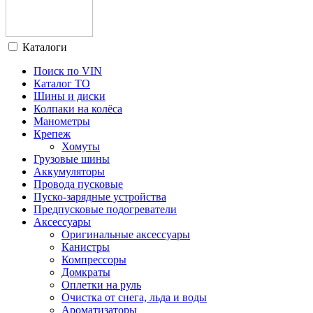
Каталоги
Поиск по VIN
Каталог ТО
Шины и диски
Колпаки на колёса
Манометры
Крепеж
Хомуты
Грузовые шины
Аккумуляторы
Провода пусковые
Пуско-зарядные устройства
Предпусковые подогреватели
Аксессуары
Оригинальные аксессуары
Канистры
Компрессоры
Домкраты
Оплетки на руль
Очистка от снега, льда и воды
Ароматизаторы