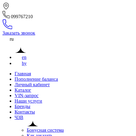
099767210
Заказать звонок
ru
en
hy
Главная
Пополнение баланса
Личный кабинет
Каталог
VIN-запрос
Наши услуги
Бренды
Контакты
ЧЗВ
Бонусная система
Как заказать