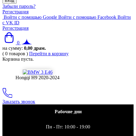
Забыли пароль?
Регистрация
Войти с помощью Google
Войти с помощью Facebook
Войти
с VK ID
Регистрация
0
на сумму:
0,00
драм.
(
0
товаров
)
Перейти в корзину
Корзина пуста.
Hongqi H9 2020-2024
Заказать звонок
Рабочие дни
Пн - Пт: 10:00 - 19:00