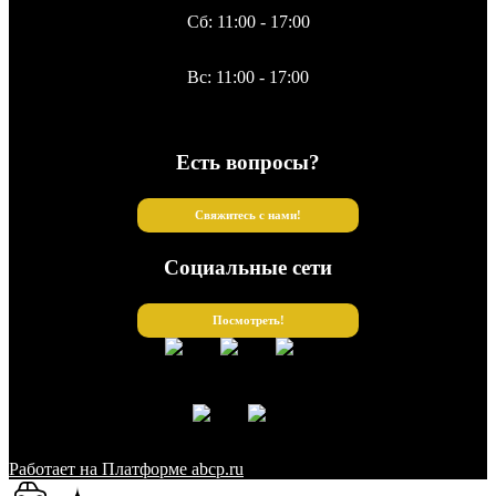
Сб: 11:00 - 17:00
Вс: 11:00 - 17:00
Есть вопросы?
Свяжитесь с нами!
Социальные сети
Посмотреть!
Работает на Платформе abcp.ru