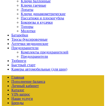
Ключи баллонные
Ключи гаечные
Лопаты
Ключи динамометрические
Пассатижи и плоскогубцы
Бокорезы и кусачки
Топоры
Молотки
Батарейки
Тросы буксировочные
Аптечки медицинские
Предохранители
Комплекты предохранителей
Предохранители
Тюбинги
Быстрый старт
Камеры автомобильные (для шин)
Главная
Пополнение баланса
Личный кабинет
Каталог
VIN-запрос
Наши услуги
Бренды