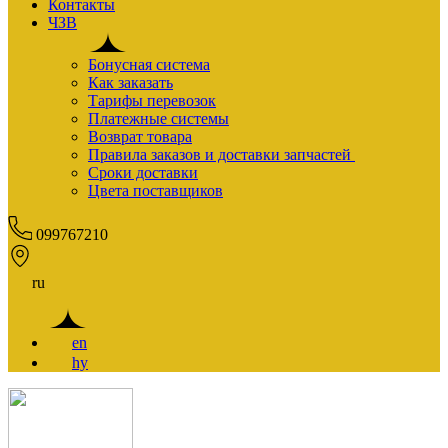
Контакты
ЧЗВ
Бонусная система
Как заказать
Тарифы перевозок
Платежные системы
Возврат товара
Правила заказов и доставки запчастей
Сроки доставки
Цвета поставщиков
099767210
ru
en
hy