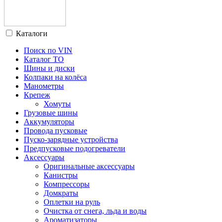
Каталоги
Поиск по VIN
Каталог ТО
Шины и диски
Колпаки на колёса
Манометры
Крепеж
Хомуты
Грузовые шины
Аккумуляторы
Провода пусковые
Пуско-зарядные устройства
Предпусковые подогреватели
Аксессуары
Оригинальные аксессуары
Канистры
Компрессоры
Домкраты
Оплетки на руль
Очистка от снега, льда и воды
Ароматизаторы