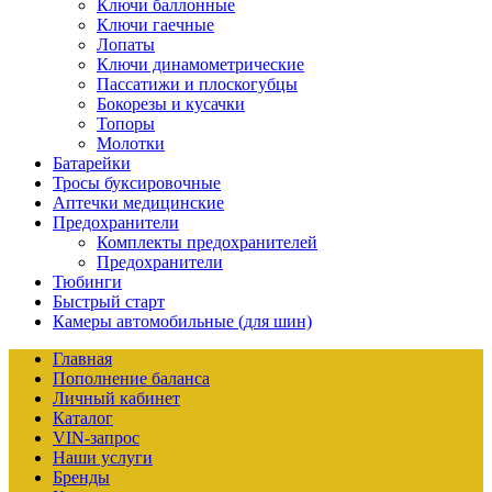
Ключи баллонные
Ключи гаечные
Лопаты
Ключи динамометрические
Пассатижи и плоскогубцы
Бокорезы и кусачки
Топоры
Молотки
Батарейки
Тросы буксировочные
Аптечки медицинские
Предохранители
Комплекты предохранителей
Предохранители
Тюбинги
Быстрый старт
Камеры автомобильные (для шин)
Главная
Пополнение баланса
Личный кабинет
Каталог
VIN-запрос
Наши услуги
Бренды