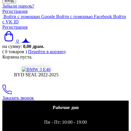
Забыли пароль?
Регистрация
Войти с помощью Google
Войти с помощью Facebook
Войти
с VK ID
Регистрация
0
на сумму:
0,00
драм.
(
0
товаров
)
Перейти в корзину
Корзина пуста.
BYD SEAL 2022-2025
Заказать звонок
Рабочие дни
Пн - Пт: 10:00 - 19:00