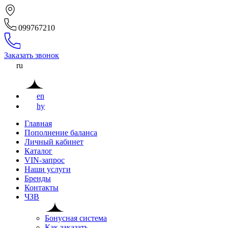
099767210
Заказать звонок
ru
en
hy
Главная
Пополнение баланса
Личный кабинет
Каталог
VIN-запрос
Наши услуги
Бренды
Контакты
ЧЗВ
Бонусная система
Как заказать