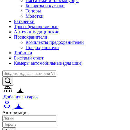
Пассатижи и плоскогубцы
Бокорезы и кусачки
Топоры
Молотки
Батарейки
Тросы буксировочные
Аптечки медицинские
Предохранители
Комплекты предохранителей
Предохранители
Тюбинги
Быстрый старт
Камеры автомобильные (для шин)
Добавить в гараж
Авторизация