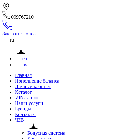
099767210
Заказать звонок
ru
en
hy
Главная
Пополнение баланса
Личный кабинет
Каталог
VIN-запрос
Наши услуги
Бренды
Контакты
ЧЗВ
Бонусная система
Как заказать