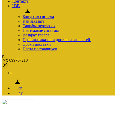
Контакты
ЧЗВ
Бонусная система
Как заказать
Тарифы перевозок
Платежные системы
Возврат товара
Правила заказов и доставки запчастей
Сроки доставки
Цвета поставщиков
099767210
ru
en
hy