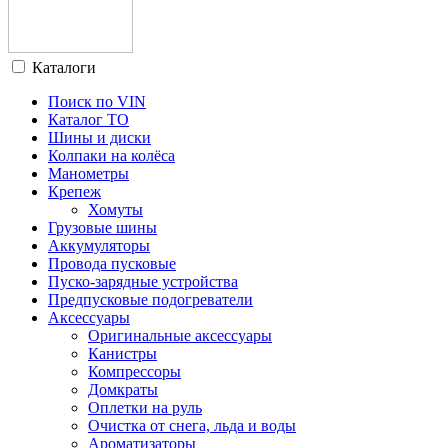
Каталоги
Поиск по VIN
Каталог ТО
Шины и диски
Колпаки на колёса
Манометры
Крепеж
Хомуты
Грузовые шины
Аккумуляторы
Провода пусковые
Пуско-зарядные устройства
Предпусковые подогреватели
Аксессуары
Оригинальные аксессуары
Канистры
Компрессоры
Домкраты
Оплетки на руль
Очистка от снега, льда и воды
Ароматизаторы