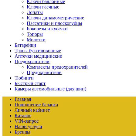
Ключи баллонные
Ключи гаечные
Лопаты
Ключи динамометрические
Пассатижи и плоскогубцы
Бокорезы и кусачки
Топоры
Молотки
Батарейки
Тросы буксировочные
Аптечки медицинские
Предохранители
Комплекты предохранителей
Предохранители
Тюбинги
Быстрый старт
Камеры автомобильные (для шин)
Главная
Пополнение баланса
Личный кабинет
Каталог
VIN-запрос
Наши услуги
Бренды