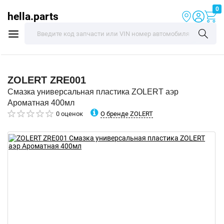
0
hella.parts
ZOLERT
ZRE001
Смазка универсальная пластика ZOLERT аэр
Ароматная 400мл
О бренде ZOLERT
0 оценок