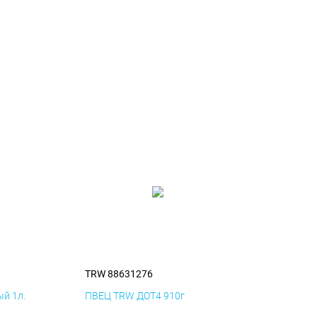
TRW 88631276
й 1л.
ПВЕЦ TRW ДОТ4 910г