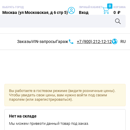
0
ВЫБРАТЬ ГОРОД
ЛИЧНЫЙ КАБИНЕТ
КОРЗИНА
Москва (ул Московская, д 6 стр 5)
Вход
0
₽
Заказы
VIN-запросы
Гараж
+7 (900)
212-12-12
RU
Вы работаете в гостевом режиме (видите розничные цены).
Чтобы увидеть свои цены, вам нужно войти под своим
паролем (или зарегистрироваться).
Нет на складе
Мы можем привезти данный товар под заказ.