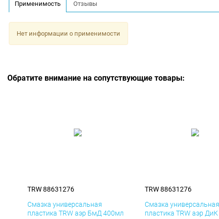
Применимость
Отзывы
Нет информации о применимости
Обратите внимание на сопутствующие товары:
TRW 88631276
TRW 88631276
Смазка универсальная
Смазка универсальна
пластика TRW аэр БмД 400мл
пластика TRW аэр ДиК