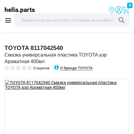
0
hella.parts
TOYOTA
8117042540
Смазка универсальная пластика TOYOTA аэр
Ароматная 400мл
О бренде TOYOTA
0 оценок