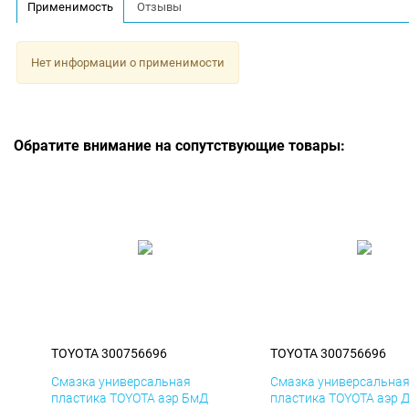
Применимость
Отзывы
Нет информации о применимости
Обратите внимание на сопутствующие товары:
TOYOTA 300756696
TOYOTA 300756696
Смазка универсальная
Смазка универсальна
пластика TOYOTA аэр БмД
пластика TOYOTA аэр 