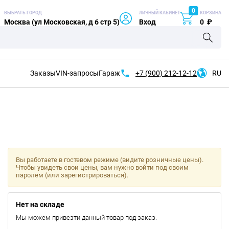
0
ВЫБРАТЬ ГОРОД
ЛИЧНЫЙ КАБИНЕТ
КОРЗИНА
Москва (ул Московская, д 6 стр 5)
Вход
0
₽
Заказы
VIN-запросы
Гараж
+7 (900)
212-12-12
RU
Вы работаете в гостевом режиме (видите розничные цены).
Чтобы увидеть свои цены, вам нужно войти под своим
паролем (или зарегистрироваться).
Нет на складе
Мы можем привезти данный товар под заказ.