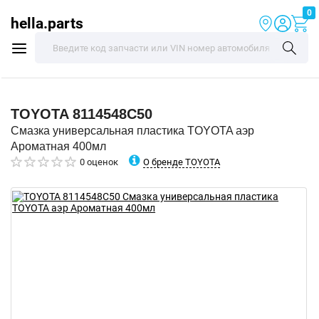
0
hella.parts
TOYOTA
8114548C50
Смазка универсальная пластика TOYOTA аэр
Ароматная 400мл
О бренде TOYOTA
0 оценок