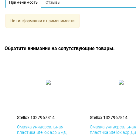
Применимость
Отзывы
Нет информации о применимости
Обратите внимание на сопутствующие товары:
Stellox 1327967814
Stellox 1327967814
Смазка универсальная
Смазка универсальна
пластика Stellox аэр БмД
пластика Stellox аэр Д