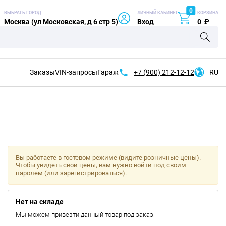
0
ВЫБРАТЬ ГОРОД
ЛИЧНЫЙ КАБИНЕТ
КОРЗИНА
Москва (ул Московская, д 6 стр 5)
Вход
0
₽
Заказы
VIN-запросы
Гараж
+7 (900)
212-12-12
RU
Вы работаете в гостевом режиме (видите розничные цены).
Чтобы увидеть свои цены, вам нужно войти под своим
паролем (или зарегистрироваться).
Нет на складе
Мы можем привезти данный товар под заказ.