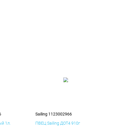
6
Sailing 1123002966
й 1л.
ПВЕЦ Sailing ДОТ4 910г