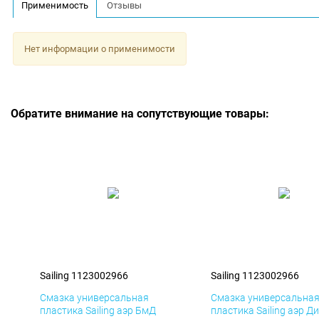
Применимость
Отзывы
Нет информации о применимости
Обратите внимание на сопутствующие товары:
Sailing 1123002966
Sailing 1123002966
Смазка универсальная
Смазка универсальна
пластика Sailing аэр БмД
пластика Sailing аэр Д