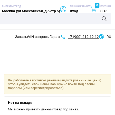
0
ВЫБРАТЬ ГОРОД
ЛИЧНЫЙ КАБИНЕТ
КОРЗИНА
Москва (ул Московская, д 6 стр 5)
Вход
0
₽
Заказы
VIN-запросы
Гараж
+7 (900)
212-12-12
RU
Вы работаете в гостевом режиме (видите розничные цены).
Чтобы увидеть свои цены, вам нужно войти под своим
паролем (или зарегистрироваться).
Нет на складе
Мы можем привезти данный товар под заказ.