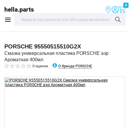
0
hella.parts
PORSCHE
95550515510G2X
Смазка универсальная пластика PORSCHE аэр
Ароматная 400мл
О бренде PORSCHE
0 оценок