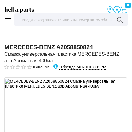
0
hella.parts
MERCEDES-BENZ
A2058850824
Смазка универсальная пластика MERCEDES-BENZ
аэр Ароматная 400мл
О бренде MERCEDES-BENZ
0 оценок