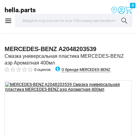
0
hella.parts
MERCEDES-BENZ
A2048203539
Смазка универсальная пластика MERCEDES-BENZ
аэр Ароматная 400мл
О бренде MERCEDES-BENZ
0 оценок