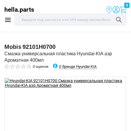
0
hella.parts
Mobis
92101H0700
Смазка универсальная пластика Hyundai-KIA аэр
Ароматная 400мл
О бренде Hyundai-KIA
0 оценок