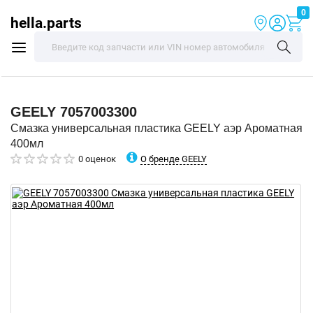
0
hella.parts
GEELY
7057003300
Смазка универсальная пластика GEELY аэр Ароматная
400мл
О бренде GEELY
0 оценок