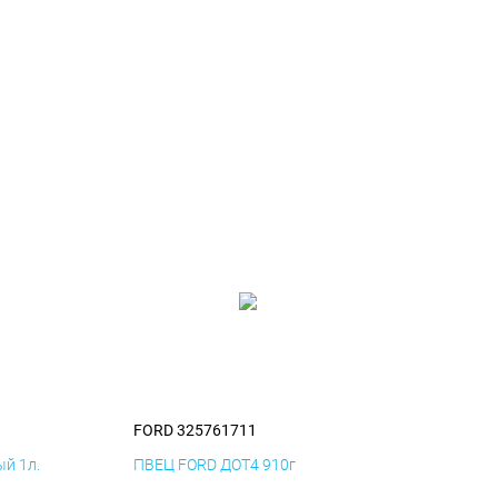
FORD 325761711
й 1л.
ПВЕЦ FORD ДОТ4 910г