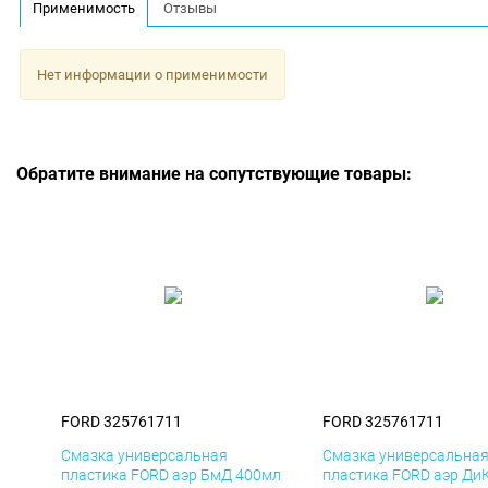
Применимость
Отзывы
Нет информации о применимости
Обратите внимание на сопутствующие товары:
FORD 325761711
FORD 325761711
Смазка универсальная
Смазка универсальна
пластика FORD аэр БмД 400мл
пластика FORD аэр Ди