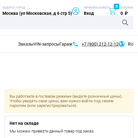
0
ВЫБРАТЬ ГОРОД
ЛИЧНЫЙ КАБИНЕТ
КОРЗИНА
Москва (ул Московская, д 6 стр 5)
Вход
0
₽
Заказы
VIN-запросы
Гараж
+7 (900)
212-12-12
RU
Вы работаете в гостевом режиме (видите розничные цены).
Чтобы увидеть свои цены, вам нужно войти под своим
паролем (или зарегистрироваться).
Нет на складе
Мы можем привезти данный товар под заказ.