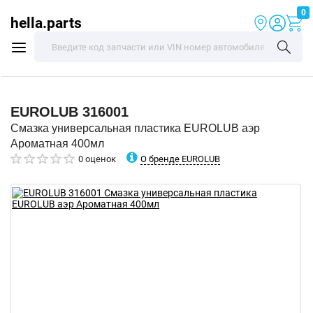
0
hella.parts
EUROLUB
316001
Смазка универсальная пластика EUROLUB аэр
Ароматная 400мл
О бренде EUROLUB
0 оценок