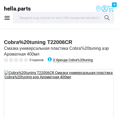
0
hella.parts
Cobra%20tuning
T22006CR
Смазка универсальная пластика Cobra%20tuning аэр
Ароматная 400мл
О бренде Cobra%20tuning
0 оценок