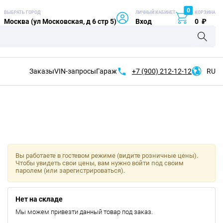
0
ВЫБРАТЬ ГОРОД
ЛИЧНЫЙ КАБИНЕТ
КОРЗИНА
Москва (ул Московская, д 6 стр 5)
Вход
0
₽
Заказы
VIN-запросы
Гараж
+7 (900)
212-12-12
RU
Вы работаете в гостевом режиме (видите розничные цены).
Чтобы увидеть свои цены, вам нужно войти под своим
паролем (или зарегистрироваться).
Нет на складе
Мы можем привезти данный товар под заказ.