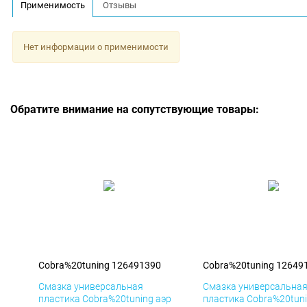
Применимость
Отзывы
Нет информации о применимости
Обратите внимание на сопутствующие товары:
Cobra%20tuning 126491390
Cobra%20tuning 12649
Смазка универсальная
Смазка универсальна
пластика Cobra%20tuning аэр
пластика Cobra%20tuni