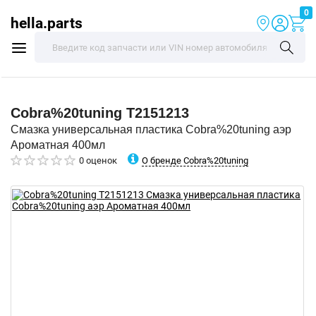
0
hella.parts
Cobra%20tuning
T2151213
Смазка универсальная пластика Cobra%20tuning аэр
Ароматная 400мл
О бренде Cobra%20tuning
0 оценок