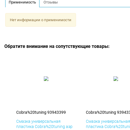
Применимость
Отзывы
Нет информации о применимости
Обратите внимание на сопутствующие товары:
Cobra%20tuning 93943399
Cobra%20tuning 93943
Смазка универсальная
Смазка универсальна
пластика Cobra%20tuning аэр
пластика Cobra%20tuni