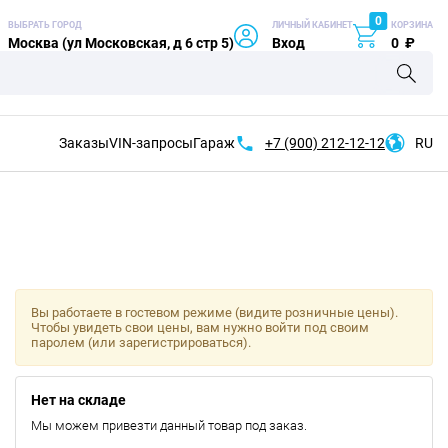
0
ВЫБРАТЬ ГОРОД
ЛИЧНЫЙ КАБИНЕТ
КОРЗИНА
Москва (ул Московская, д 6 стр 5)
Вход
0
₽
Заказы
VIN-запросы
Гараж
+7 (900)
212-12-12
RU
Вы работаете в гостевом режиме (видите розничные цены).
Чтобы увидеть свои цены, вам нужно войти под своим
паролем (или зарегистрироваться).
Нет на складе
Мы можем привезти данный товар под заказ.