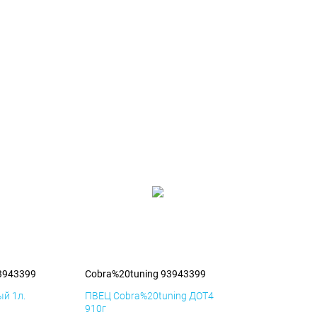
3943399
Cobra%20tuning 93943399
й 1л.
ПВЕЦ Cobra%20tuning ДОТ4
910г