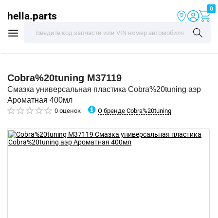
0
hella.parts
Cobra%20tuning
M37119
Смазка универсальная пластика Cobra%20tuning аэр
Ароматная 400мл
О бренде Cobra%20tuning
0 оценок