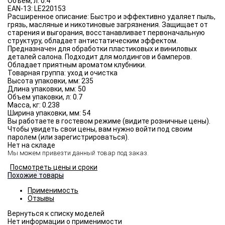
Объём, л:
0.4
EAN-13:
LE220153
Расширенное описание:
Быстро и эффективно удаляет пыль,
грязь, масляные и никотиновые загрязнения. Защищает от
старения и выгорания, восстанавливает первоначальную
структуру, обладает антистатическим эффектом.
Предназначен для обработки пластиковых и виниловых
деталей салона. Подходит для молдингов и бамперов.
Обладает приятным ароматом клубники.
Товарная группа:
уход и очистка
Высота упаковки, мм:
235
Длина упаковки, мм:
50
Объем упаковки, л:
0.7
Масса, кг:
0.238
Ширина упаковки, мм:
54
Вы работаете в гостевом режиме (видите розничные цены).
Чтобы увидеть свои цены, вам нужно войти под своим
паролем (или зарегистрироваться).
Нет на складе
Мы можем привезти данный товар под заказ.
Посмотреть цены и сроки
Похожие товары
Применимость
Отзывы
Нет информации о применимости