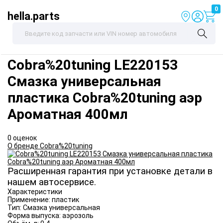
0
hella.parts
Cobra%20tuning
LE220153
Смазка универсальная
пластика Cobra%20tuning аэр
Ароматная 400мл
0 оценок
О бренде Cobra%20tuning
Расширенная гарантия при установке детали в
нашем автосервисе.
Характеристики
Применение:
пластик
Тип:
Смазка универсальная
Форма выпуска:
аэрозоль