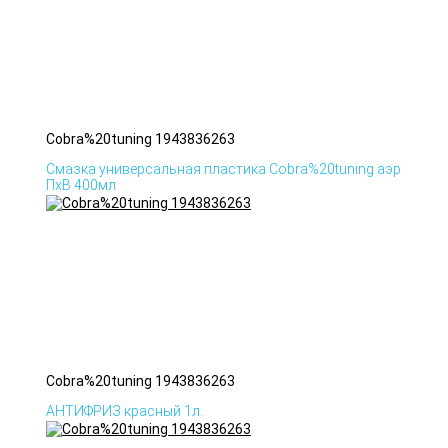
Cobra%20tuning 1943836263
Смазка универсальная пластика Cobra%20tuning аэр
ПхВ 400мл
Cobra%20tuning 1943836263
АНТИФРИЗ красный 1л.