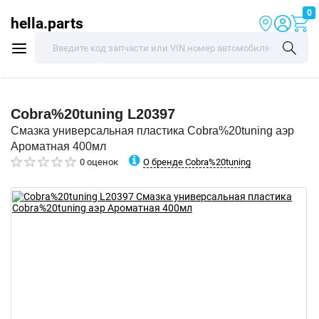
0
hella.parts
Cobra%20tuning
L20397
Смазка универсальная пластика Cobra%20tuning аэр
Ароматная 400мл
О бренде Cobra%20tuning
0 оценок