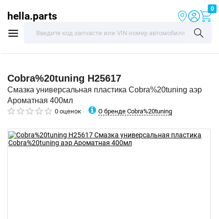
0
hella.parts
Cobra%20tuning
H25617
Смазка универсальная пластика Cobra%20tuning аэр
Ароматная 400мл
О бренде Cobra%20tuning
0 оценок