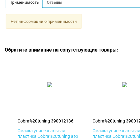
Применимость
Отзывы
Нет информации о применимости
Обратите внимание на сопутствующие товары:
Cobra%20tuning 390012136
Cobra%20tuning 39001
Смазка универсальная
Смазка универсальна
пластика Cobra%20tuning аэр
пластика Cobra%20tuni