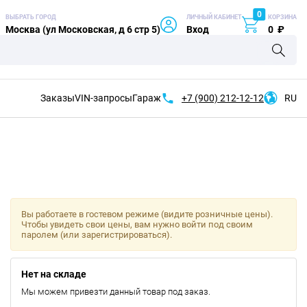
0
ВЫБРАТЬ ГОРОД
ЛИЧНЫЙ КАБИНЕТ
КОРЗИНА
Москва (ул Московская, д 6 стр 5)
Вход
0
₽
Заказы
VIN-запросы
Гараж
+7 (900)
212-12-12
RU
Вы работаете в гостевом режиме (видите розничные цены).
Чтобы увидеть свои цены, вам нужно войти под своим
паролем (или зарегистрироваться).
Нет на складе
Мы можем привезти данный товар под заказ.