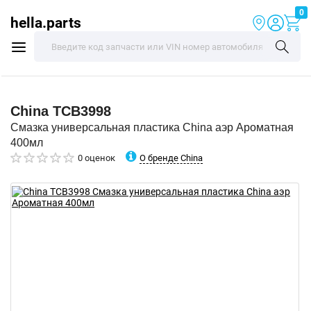
0
hella.parts
China
TCB3998
Смазка универсальная пластика China аэр Ароматная
400мл
О бренде China
0 оценок