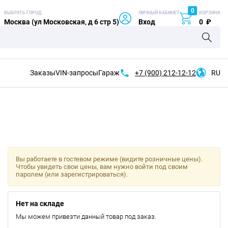
0
ВЫБРАТЬ ГОРОД
ЛИЧНЫЙ КАБИНЕТ
КОРЗИНА
Москва (ул Московская, д 6 стр 5)
Вход
0
₽
Заказы
VIN-запросы
Гараж
+7 (900)
212-12-12
RU
Вы работаете в гостевом режиме (видите розничные цены).
Чтобы увидеть свои цены, вам нужно войти под своим
паролем (или зарегистрироваться).
Нет на складе
Мы можем привезти данный товар под заказ.