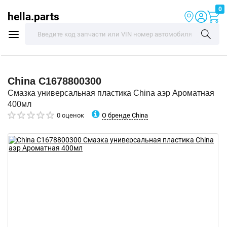
0
hella.parts
China
C1678800300
Смазка универсальная пластика China аэр Ароматная
400мл
О бренде China
0 оценок