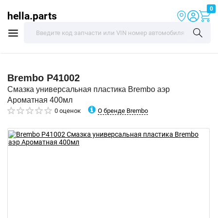
0
hella.parts
Brembo
P41002
Смазка универсальная пластика Brembo аэр
Ароматная 400мл
О бренде Brembo
0 оценок