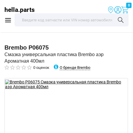
0
hella.parts
Brembo
P06075
Смазка универсальная пластика Brembo аэр
Ароматная 400мл
О бренде Brembo
0 оценок