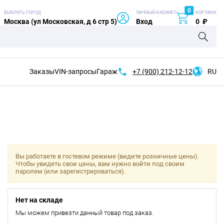
0
ВЫБРАТЬ ГОРОД
ЛИЧНЫЙ КАБИНЕТ
КОРЗИНА
Москва (ул Московская, д 6 стр 5)
Вход
0
₽
Заказы
VIN-запросы
Гараж
+7 (900)
212-12-12
RU
Вы работаете в гостевом режиме (видите розничные цены).
Чтобы увидеть свои цены, вам нужно войти под своим
паролем (или зарегистрироваться).
Нет на складе
Мы можем привезти данный товар под заказ.