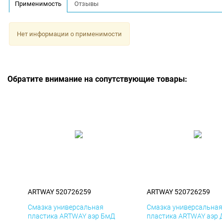
Применимость
Отзывы
Нет информации о применимости
Обратите внимание на сопутствующие товары:
ARTWAY 520726259
ARTWAY 520726259
Смазка универсальная
Смазка универсальна
пластика ARTWAY аэр БмД
пластика ARTWAY аэр 