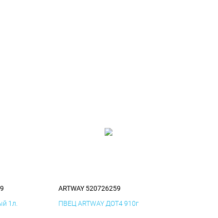
9
ARTWAY 520726259
й 1л.
ПВЕЦ ARTWAY ДОТ4 910г