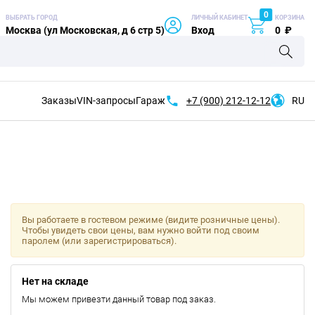
0
ВЫБРАТЬ ГОРОД
ЛИЧНЫЙ КАБИНЕТ
КОРЗИНА
Москва (ул Московская, д 6 стр 5)
Вход
0
₽
Заказы
VIN-запросы
Гараж
+7 (900)
212-12-12
RU
Вы работаете в гостевом режиме (видите розничные цены).
Чтобы увидеть свои цены, вам нужно войти под своим
паролем (или зарегистрироваться).
Нет на складе
Мы можем привезти данный товар под заказ.