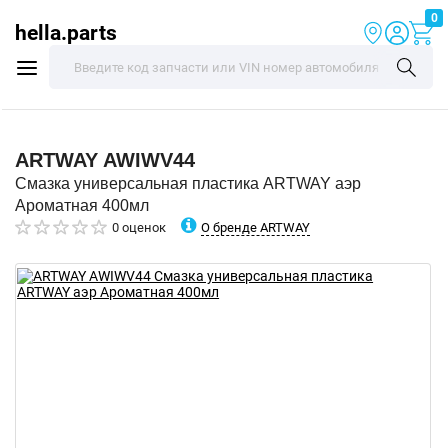
0
hella.parts
ARTWAY
AWIWV44
Смазка универсальная пластика ARTWAY аэр
Ароматная 400мл
О бренде ARTWAY
0 оценок